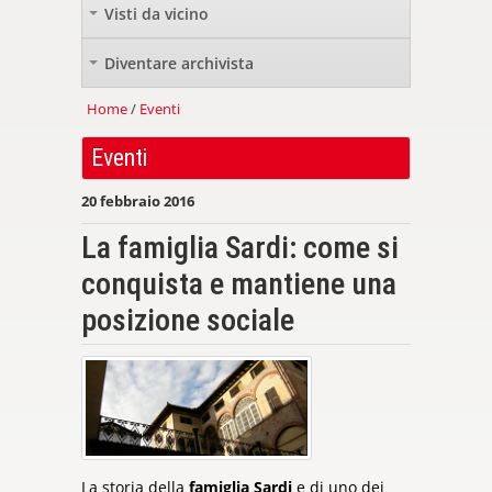
Visti da vicino
+
Diventare archivista
+
Home
/
Eventi
Eventi
20 febbraio 2016
La famiglia Sardi: come si
conquista e mantiene una
posizione sociale
La storia della
famiglia Sardi
e di uno dei