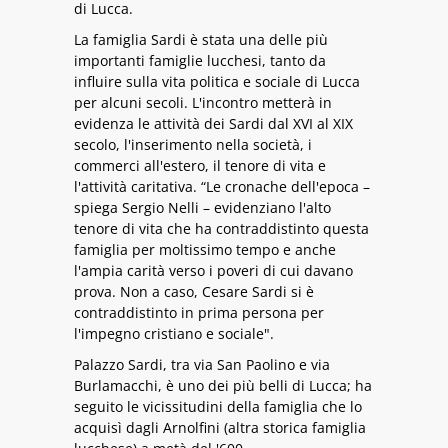
di Lucca.
La famiglia Sardi è stata una delle più
importanti famiglie lucchesi, tanto da
influire sulla vita politica e sociale di Lucca
per alcuni secoli. L'incontro metterà in
evidenza le attività dei Sardi dal XVI al XIX
secolo, l'inserimento nella società, i
commerci all'estero, il tenore di vita e
l'attività caritativa. “Le cronache dell'epoca –
spiega Sergio Nelli – evidenziano l'alto
tenore di vita che ha contraddistinto questa
famiglia per moltissimo tempo e anche
l'ampia carità verso i poveri di cui davano
prova. Non a caso, Cesare Sardi si è
contraddistinto in prima persona per
l'impegno cristiano e sociale".
Palazzo Sardi, tra via San Paolino e via
Burlamacchi, è uno dei più belli di Lucca; ha
seguito le vicissitudini della famiglia che lo
acquisì dagli Arnolfini (altra storica famiglia