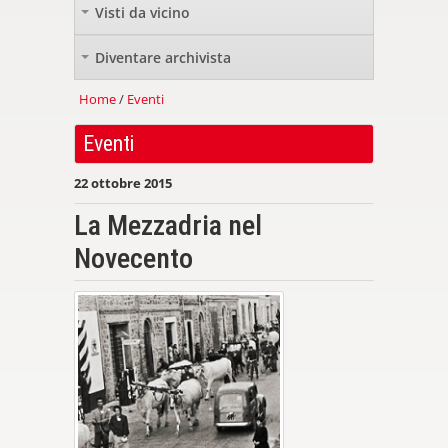
Visti da vicino
+
Diventare archivista
+
Home
/
Eventi
Eventi
22 ottobre 2015
La Mezzadria nel
Novecento