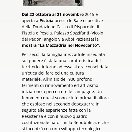
Dal 22 ottobre al 21 novembre
2015 è
aperta a
Pistoia
presso le Sale espositive
della Fondazione Cassa di Risparmio di
Pistoia e Pescia, Palazzo Sozzifanti (Vicolo
dei Pedoni angolo via Abbi Pazienza) la
mostra "La Mezzadria nel Novecento"
.
Per secoli la famiglia mezzadrile insediata
sul podere è stata una caratteristica del
territorio. Intorno ad essa si era consolidata
un’etica del fare ed una cultura
materiale. All’inizio del ‘900 profondi
fermenti di rinnovamento ed attivismo
iniziarono a percorrere le campagne. Un
fenomeno quasi sconosciuto prima di allora,
che esplose nel secondo dopoguerra in
seguito alle esperienze fatte con la
Resistenza e con il nuovo quadro
costituzionale nato con la Repubblica, e che
si incontrò con uno sviluppo tecnologico