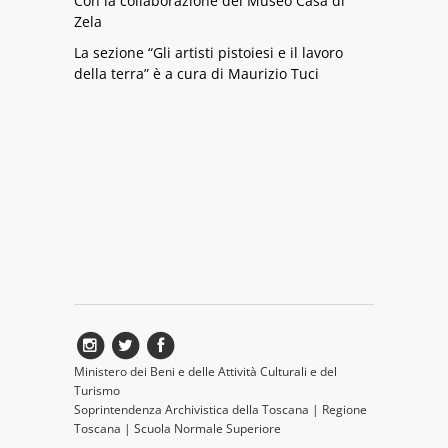
Con la collaborazione del Museo Casa di
Zela
La sezione “Gli artisti pistoiesi e il lavoro
della terra” è a cura di Maurizio Tuci
Ministero dei Beni e delle Attività Culturali e del
Turismo
Soprintendenza Archivistica della Toscana
|
Regione
Toscana
|
Scuola Normale Superiore