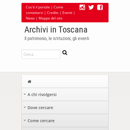
Cos'è il portale
|
Come
contattarci
|
Credits
|
Eventi
|
News
|
Mappa del sito
Archivi in Toscana
Il patrimonio, le istituzioni, gli eventi
A chi rivolgersi
+
Dove cercare
+
Come cercare
+