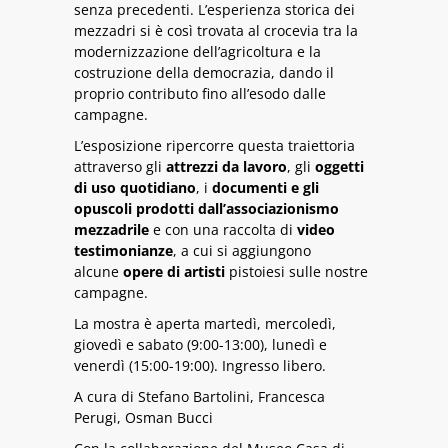
senza precedenti. L’esperienza storica dei
mezzadri si è così trovata al crocevia tra la
modernizzazione dell’agricoltura e la
costruzione della democrazia, dando il
proprio contributo fino all’esodo dalle
campagne.
L’esposizione ripercorre questa traiettoria
attraverso gli
attrezzi da lavoro
, gli
oggetti
di uso quotidiano
, i
documenti e gli
opuscoli prodotti dall’associazionismo
mezzadrile
e con una raccolta di
video
testimonianze
, a cui si aggiungono
alcune
opere di artisti
pistoiesi sulle nostre
campagne.
La mostra è aperta martedì, mercoledì,
giovedì e sabato (9:00-13:00), lunedì e
venerdì (15:00-19:00). Ingresso libero.
A cura di Stefano Bartolini, Francesca
Perugi, Osman Bucci