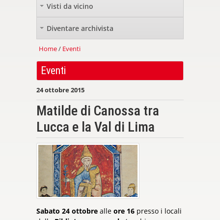
Visti da vicino
+
Diventare archivista
+
Home
/
Eventi
Eventi
24 ottobre 2015
Matilde di Canossa tra
Lucca e la Val di Lima
Sabato 24 ottobre
alle
ore 16
presso i locali