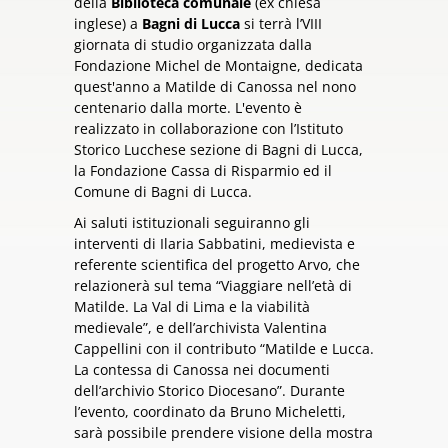
della
Biblioteca comunale
(ex chiesa
inglese) a
Bagni di Lucca
si terrà l’VIII
giornata di studio organizzata dalla
Fondazione Michel de Montaigne, dedicata
quest'anno a Matilde di Canossa nel nono
centenario dalla morte. L'evento è
realizzato in collaborazione con l’Istituto
Storico Lucchese sezione di Bagni di Lucca,
la Fondazione Cassa di Risparmio ed il
Comune di Bagni di Lucca.
Ai saluti istituzionali seguiranno gli
interventi di Ilaria Sabbatini, medievista e
referente scientifica del progetto Arvo, che
relazionerà sul tema “Viaggiare nell’età di
Matilde. La Val di Lima e la viabilità
medievale”, e dell’archivista Valentina
Cappellini con il contributo “Matilde e Lucca.
La contessa di Canossa nei documenti
dell’archivio Storico Diocesano”. Durante
l’evento, coordinato da Bruno Micheletti,
sarà possibile prendere visione della mostra