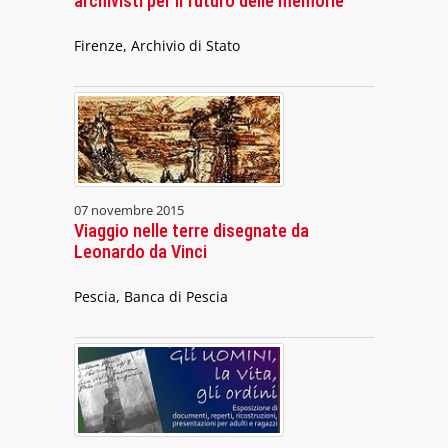
archivisti per il futuro delle memorie
Firenze, Archivio di Stato
07 novembre 2015
Viaggio nelle terre disegnate da
Leonardo da Vinci
Pescia, Banca di Pescia