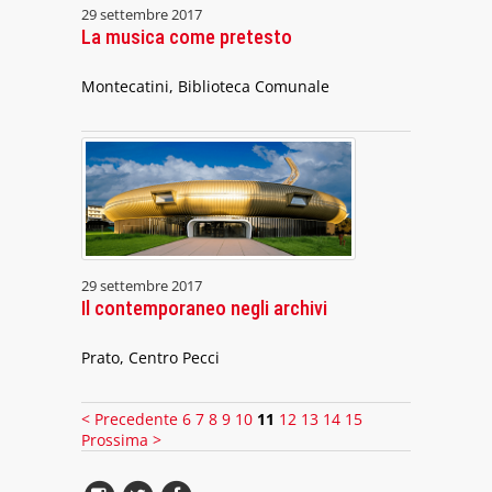
29 settembre 2017
La musica come pretesto
Montecatini, Biblioteca Comunale
29 settembre 2017
Il contemporaneo negli archivi
Prato, Centro Pecci
< Precedente
6
7
8
9
10
11
12
13
14
15
Prossima >