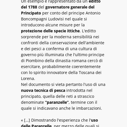
Un esempio è rappresentato da un
editto
del 1788
del
governatore generale del
Principato
per conto del principe Antonio
Boncompagni Ludovisi nel quale si
introducono alcune misure per la
protezione delle specie ittiche
. L'editto
sorprende per la moderna sensibilità nei
confronti della conservazione dell'ambiente
e dei pesci a conferma di una cultura di
governo più illuminata che l'ultimo principe
di Piombino della dinastia romana cercò di
esercitare, probabilmente coerentemente
con lo spirito innovatore della Toscana dei
Lorena.
Nel documento si vieta pertanto l'uso di una
nuova tecnica di pesca
introdotta nel
principato, quella delle reti a strascico
denominate
“paranzelle”
, termine con il
quale si indicavano anche le imbarcazioni.
« […] Dimostrando l'esperienza che l'
uso
delle Paranzelle
, per mezzo delle quali si