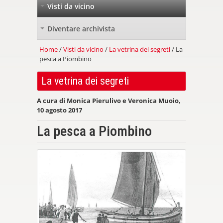
Visti da vicino
+
Diventare archivista
+
Home
/
Visti da vicino
/
La vetrina dei segreti
/ La
pesca a Piombino
La vetrina dei segreti
A cura di Monica Pierulivo e Veronica Muoio,
10 agosto 2017
La pesca a Piombino