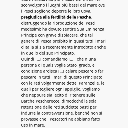
sconvolgono i luoghi più bassi del mare ove
i Pesci sogliono deporre le loro uova,
pregiudica alla fertilità delle Pesche
,
distruggendo la riproduzione dei Pesci
medesimi; ha dovuto sentire Sua Eminenza
Principe con grave dispiacere, che tal
genere di Pesca proibito in quasi tutti i mari
d'Italia si sia recentemente introdotto anche
in quello del suo Principato.
Quindi […] comandiamo […] che niuna
persona di qualsivoglia Stato, grado, e
condizione ardisca […] calare pescare o far
pescare in tutti i mari di questo Principato
con le reti volgarmente dette Paranzelle, le
quali per togliere ogni appiglio, vogliamo
che neppure sia lecito di ritenere sulle
Barche Pescherecce, dimodoché la sola
retenzione delle reti suddette basti per
indurre la contravvenzione, benché non si
provasse che i Pescatori ne abbiano fatto
uso in mare.