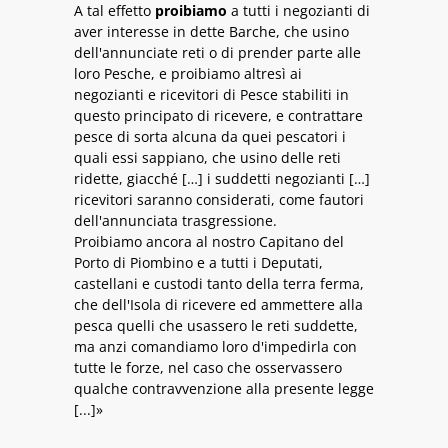
A tal effetto
proibiamo
a tutti i negozianti di
aver interesse in dette Barche, che usino
dell'annunciate reti o di prender parte alle
loro Pesche, e proibiamo altresì ai
negozianti e ricevitori di Pesce stabiliti in
questo principato di ricevere, e contrattare
pesce di sorta alcuna da quei pescatori i
quali essi sappiano, che usino delle reti
ridette, giacché […] i suddetti negozianti […]
ricevitori saranno considerati, come fautori
dell'annunciata trasgressione.
Proibiamo ancora al nostro Capitano del
Porto di Piombino e a tutti i Deputati,
castellani e custodi tanto della terra ferma,
che dell'Isola di ricevere ed ammettere alla
pesca quelli che usassero le reti suddette,
ma anzi comandiamo loro d'impedirla con
tutte le forze, nel caso che osservassero
qualche contravvenzione alla presente legge
[...]»