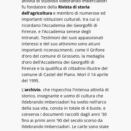
attività di studioso Ildebrando Imberciadori
fu fondatore della
Rivista di storia
dell'agricoltura
e membro di numerose ed
importanti istituzioni culturali, tra cui si
ricordano l'Accademia dei Georgofili di
Firenze, e l'Accademia senese degli
Intronati. Testimoni dei suoi appassionati
interessi e del suo attivismo sono alcuni
importanti riconoscimenti, come il Grifone
d'oro del comune di Grosseto, la medaglia
d'oro dell'Accademia dei Georgofili di
Firenze e la qualifica di cittadino illustre del
comune di Castel del Piano. Morì il 14 aprile
del 1995.
L'
archivio
, che rispecchia l'intensa attività di
storico, insegnante e uomo di cultura che
Ildebrando Imberciadori ha svolto nell'arco
della sua vita, consta in totale di 4 buste, e
conserva i documenti raccolti dagli anni '30
fino ai primi anni '90 del secolo scorso da
Ildebrando Imberciadori. Le carte sono state