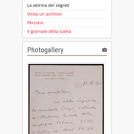
La vetrina dei segreti
Visita un archivio
Percorsi
Il giornale della tutela
Photogallery