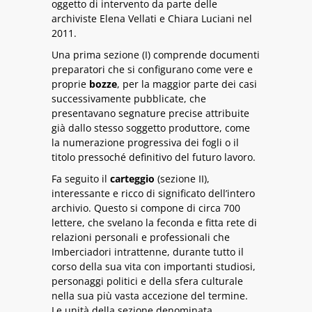
oggetto di intervento da parte delle
archiviste Elena Vellati e Chiara Luciani nel
2011.
Una prima sezione (I) comprende documenti
preparatori che si configurano come vere e
proprie
bozze
, per la maggior parte dei casi
successivamente pubblicate, che
presentavano segnature precise attribuite
già dallo stesso soggetto produttore, come
la numerazione progressiva dei fogli o il
titolo pressoché definitivo del futuro lavoro.
Fa seguito il
carteggio
(sezione II),
interessante e ricco di significato dell’intero
archivio. Questo si compone di circa 700
lettere, che svelano la feconda e fitta rete di
relazioni personali e professionali che
Imberciadori intrattenne, durante tutto il
corso della sua vita con importanti studiosi,
personaggi politici e della sfera culturale
nella sua più vasta accezione del termine.
Le unità della sezione denominata