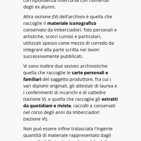
corrispondenza intercorsa con numerosi
degli ex alunni.
Altra sezione (IV) dell'archivio è quella che
raccoglie il
materiale iconografico
conservato da Imberciadori: foto personali e
artistiche, scorci curiosi e particolari,
utilizzati spesso come mezzo di corredo da
integrare alla parte scritta nei lavori
successivamente pubblicati.
Vi sono inoltre due sezioni archivistiche:
quella che raccoglie le
carte personali e
familiari
del soggetto produttore, fra cui i
vari diplomi originali, gli attestati di laurea e
i conferimenti di incarichi e di cattedre
(sezione V), e quella che raccoglie gli
estratti
da quotidiani e riviste
, raccolti e conservati
nel corso degli anni da Imberciadori
(sezione VI).
Non può essere infine tralasciata l'ingente
quantità di materiale rappresentato dagli