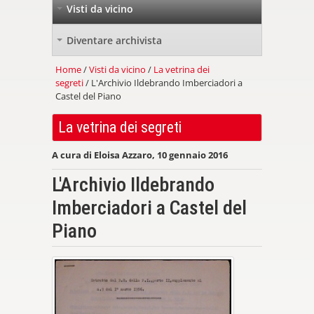
Visti da vicino
+
Diventare archivista
+
Home
/
Visti da vicino
/
La vetrina dei
segreti
/ L'Archivio Ildebrando Imberciadori a
Castel del Piano
La vetrina dei segreti
A cura di Eloisa Azzaro, 10 gennaio 2016
L'Archivio Ildebrando
Imberciadori a Castel del
Piano