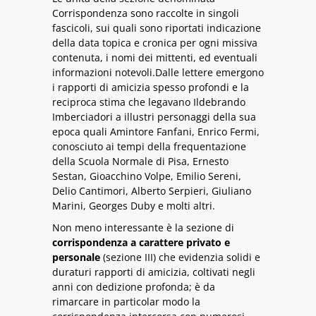
Corrispondenza sono raccolte in singoli
fascicoli, sui quali sono riportati indicazione
della data topica e cronica per ogni missiva
contenuta, i nomi dei mittenti, ed eventuali
informazioni notevoli.Dalle lettere emergono
i rapporti di amicizia spesso profondi e la
reciproca stima che legavano Ildebrando
Imberciadori a illustri personaggi della sua
epoca quali Amintore Fanfani, Enrico Fermi,
conosciuto ai tempi della frequentazione
della Scuola Normale di Pisa, Ernesto
Sestan, Gioacchino Volpe, Emilio Sereni,
Delio Cantimori, Alberto Serpieri, Giuliano
Marini, Georges Duby e molti altri.
Non meno interessante è la sezione di
corrispondenza a carattere privato e
personale
(sezione III) che evidenzia solidi e
duraturi rapporti di amicizia, coltivati negli
anni con dedizione profonda; è da
rimarcare in particolar modo la