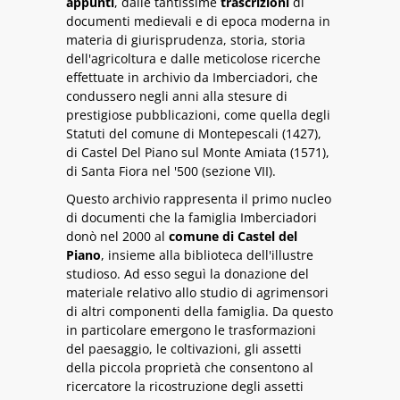
appunti
, dalle tantissime
trascrizioni
di
documenti medievali e di epoca moderna in
materia di giurisprudenza, storia, storia
dell'agricoltura e dalle meticolose ricerche
effettuate in archivio da Imberciadori, che
condussero negli anni alla stesure di
prestigiose pubblicazioni, come quella degli
Statuti del comune di Montepescali (1427),
di Castel Del Piano sul Monte Amiata (1571),
di Santa Fiora nel '500 (sezione VII).
Questo archivio rappresenta il primo nucleo
di documenti che la famiglia Imberciadori
donò nel 2000 al
comune di Castel del
Piano
, insieme alla biblioteca dell'illustre
studioso. Ad esso seguì la donazione del
materiale relativo allo studio di agrimensori
di altri componenti della famiglia. Da questo
in particolare emergono le trasformazioni
del paesaggio, le coltivazioni, gli assetti
della piccola proprietà che consentono al
ricercatore la ricostruzione degli assetti