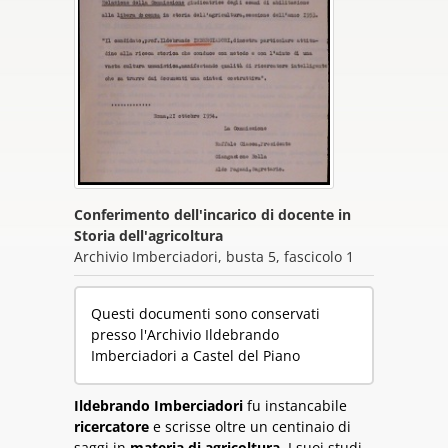
Conferimento dell'incarico di docente in
Storia dell'agricoltura
Archivio Imberciadori, busta 5, fascicolo 1
Questi documenti sono conservati
presso l'Archivio Ildebrando
Imberciadori a Castel del Piano
Ildebrando Imberciadori
fu instancabile
ricercatore
e scrisse oltre un centinaio di
saggi in
materia di agricoltura
. I suoi studi,