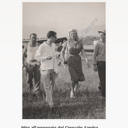
Miss all’aeroporto del Cinquale: Sandra