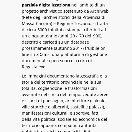
parziale digitalizzazione
nell'ambito di un
progetto archivistico sostenuto da Archiweb
(Rete degli archivi storici della Provincia di
Massa-Carrara) e Regione Toscana: si tratta
di circa 3000 fototipi a stampa, riferibili ad
un cinquantennio (anni ’20 - ’70 del ‘900),
descritti e caricati su un database
prossimamente (autunno 2017) fruibile on
line su xDams, una piattaforma di gestione
documentale open source a cura di
Regesta.exe.
Le immagini documentano la geografia e la
storia del territorio provinciale nella sua
totalità, cogliendone le trasformazioni
avvenute nel corso del tempo: vedute aeree
e scorci di paesaggio, architetture (colonie,
ville storiche e alberghi, castelli e palazzi),
manifestazioni culturali e sportive, fatti
della vita politica, sociale ed economica del
territorio apuano; compaiono autorità
pubbliche, artisti, comuni cittadini.