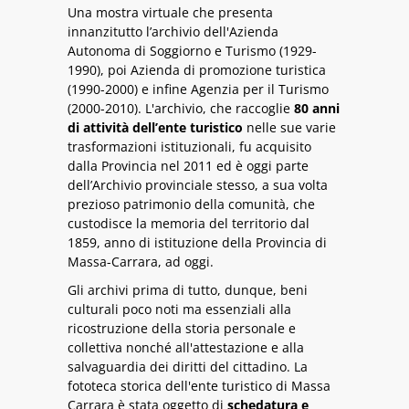
Una mostra virtuale che presenta
innanzitutto l’archivio dell'Azienda
Autonoma di Soggiorno e Turismo (1929-
1990), poi Azienda di promozione turistica
(1990-2000) e infine Agenzia per il Turismo
(2000-2010). L'archivio, che raccoglie
80 anni
di attività dell’ente turistico
nelle sue varie
trasformazioni istituzionali, fu acquisito
dalla Provincia nel 2011 ed è oggi parte
dell’Archivio provinciale stesso, a sua volta
prezioso patrimonio della comunità, che
custodisce la memoria del territorio dal
1859, anno di istituzione della Provincia di
Massa-Carrara, ad oggi.
Gli archivi prima di tutto, dunque, beni
culturali poco noti ma essenziali alla
ricostruzione della storia personale e
collettiva nonché all'attestazione e alla
salvaguardia dei diritti del cittadino. La
fototeca storica dell'ente turistico di Massa
Carrara è stata oggetto di
schedatura e