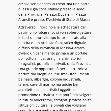
archivi sono ancora in corso, ma una parte
di essi è già consultabile presso la sede
della Provincia (Palazzo Ducale, in Piazza
Aranci) e presso l’Archivio di Stato di Massa.
Attraverso il riordino e la schedatura del
patrimonio fotografico si vorrebbero gettare
le basi di uno sviluppo futuro mirato alla
nascita di un Archivio fotografico digitale
diffuso della Provincia di Massa-Carrara,
ovvero un censimento prima e un portale
poi, volto a illustrare gli archivi storici
fotografici, pubblici e privati, della Provincia.
Una grande opportunità per il territorio a
partire dai luoghi del turismo (stabilimenti
balneari, alberghi, colonie industriali,
terme, cave di marmo ma anche beni
architettonici ed artistici oggetto di
promozione turistica), che potrà coinvolgere
in futuro albergatori, fotografi professionisti,
istituzioni culturali e privati che vogliano
condividere e mettere a disposizione sul